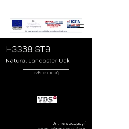
H3368 ST9
Natural Lancaster Oak
>>Επιστροφή
Online εφαρμογή
παρουσίασης χρωμάτων